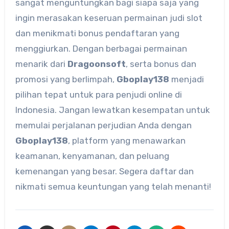
sangat menguntungkan bagi siapa saja yang
ingin merasakan keseruan permainan judi slot
dan menikmati bonus pendaftaran yang
menggiurkan. Dengan berbagai permainan
menarik dari
Dragoonsoft
, serta bonus dan
promosi yang berlimpah,
Gboplay138
menjadi
pilihan tepat untuk para penjudi online di
Indonesia. Jangan lewatkan kesempatan untuk
memulai perjalanan perjudian Anda dengan
Gboplay138
, platform yang menawarkan
keamanan, kenyamanan, dan peluang
kemenangan yang besar. Segera daftar dan
nikmati semua keuntungan yang telah menanti!