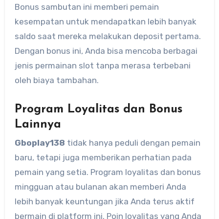
Bonus sambutan ini memberi pemain
kesempatan untuk mendapatkan lebih banyak
saldo saat mereka melakukan deposit pertama.
Dengan bonus ini, Anda bisa mencoba berbagai
jenis permainan slot tanpa merasa terbebani
oleh biaya tambahan.
Program Loyalitas dan Bonus
Lainnya
Gboplay138
tidak hanya peduli dengan pemain
baru, tetapi juga memberikan perhatian pada
pemain yang setia. Program loyalitas dan bonus
mingguan atau bulanan akan memberi Anda
lebih banyak keuntungan jika Anda terus aktif
bermain di platform ini. Poin loyalitas yang Anda