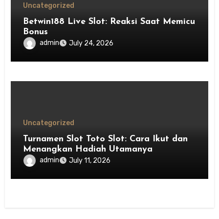
Uncategorized
Betwin188 Live Slot: Reaksi Saat Memicu
Bonus
admin
July 24, 2026
Uncategorized
Turnamen Slot Toto Slot: Cara Ikut dan
Menangkan Hadiah Utamanya
admin
July 11, 2026