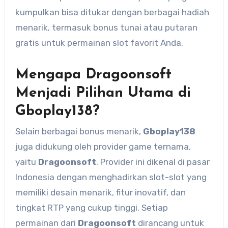
kumpulkan bisa ditukar dengan berbagai hadiah
menarik, termasuk bonus tunai atau putaran
gratis untuk permainan slot favorit Anda.
Mengapa Dragoonsoft
Menjadi Pilihan Utama di
Gboplay138?
Selain berbagai bonus menarik,
Gboplay138
juga didukung oleh provider game ternama,
yaitu
Dragoonsoft
. Provider ini dikenal di pasar
Indonesia dengan menghadirkan slot-slot yang
memiliki desain menarik, fitur inovatif, dan
tingkat RTP yang cukup tinggi. Setiap
permainan dari
Dragoonsoft
dirancang untuk