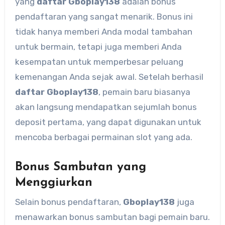
yang
daftar Gboplay138
adalah bonus
pendaftaran yang sangat menarik. Bonus ini
tidak hanya memberi Anda modal tambahan
untuk bermain, tetapi juga memberi Anda
kesempatan untuk memperbesar peluang
kemenangan Anda sejak awal. Setelah berhasil
daftar Gboplay138
, pemain baru biasanya
akan langsung mendapatkan sejumlah bonus
deposit pertama, yang dapat digunakan untuk
mencoba berbagai permainan slot yang ada.
Bonus Sambutan yang
Menggiurkan
Selain bonus pendaftaran,
Gboplay138
juga
menawarkan bonus sambutan bagi pemain baru.