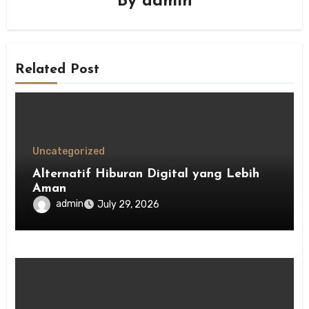
By
admin
Related Post
Uncategorized
Alternatif Hiburan Digital yang Lebih
Aman
admin
July 29, 2026