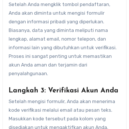
Setelah Anda mengklik tombol pendaftaran,
Anda akan diminta untuk mengisi formulir
dengan informasi pribadi yang diperlukan.
Biasanya, data yang diminta meliputi nama
lengkap, alamat email, nomor telepon, dan
informasi lain yang dibutuhkan untuk verifikasi.
Proses ini sangat penting untuk memastikan
akun Anda aman dan terjamin dari
penyalahgunaan.
Langkah 3: Verifikasi Akun Anda
Setelah mengisi formulir, Anda akan menerima
kode verifikasi melalui email atau pesan teks.
Masukkan kode tersebut pada kolom yang
disediakan untuk mengaktifkan akun Anda.