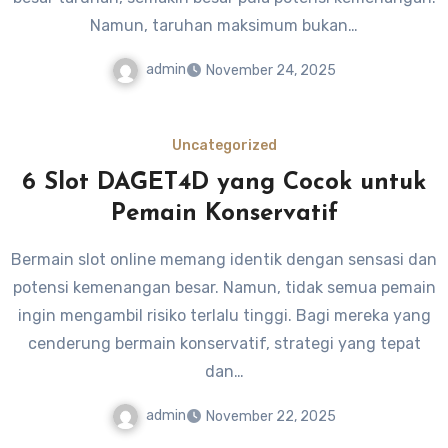
Namun, taruhan maksimum bukan…
admin
November 24, 2025
Uncategorized
6 Slot DAGET4D yang Cocok untuk
Pemain Konservatif
Bermain slot online memang identik dengan sensasi dan
potensi kemenangan besar. Namun, tidak semua pemain
ingin mengambil risiko terlalu tinggi. Bagi mereka yang
cenderung bermain konservatif, strategi yang tepat
dan…
admin
November 22, 2025