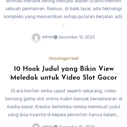
animasi menarik sering menjadi alasan utama memilih
sebuah permainan. Namun, di balik layar, ada teknologi
kompleks yang memastikan setiap putaran berjalan adil,
…
admin
December 10, 2025
Uncategorized
10 Hook Judul yang Bikin View
Meledak untuk Video Slot Gacor
Di era konten serba cepat seperti sekarang, video
tentang game slot online makin banyak berseliweran di
media sosial. Kreator berlomba-lomba membuat judul
yang bisa nyantol di kepala penonton hanya dalam…
admin