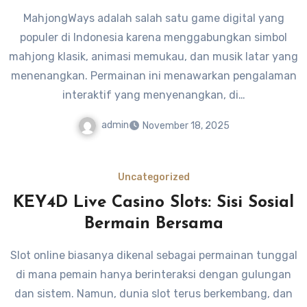
MahjongWays adalah salah satu game digital yang
populer di Indonesia karena menggabungkan simbol
mahjong klasik, animasi memukau, dan musik latar yang
menenangkan. Permainan ini menawarkan pengalaman
interaktif yang menyenangkan, di…
admin
November 18, 2025
Uncategorized
KEY4D Live Casino Slots: Sisi Sosial
Bermain Bersama
Slot online biasanya dikenal sebagai permainan tunggal
di mana pemain hanya berinteraksi dengan gulungan
dan sistem. Namun, dunia slot terus berkembang, dan