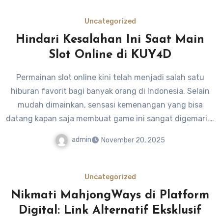
Uncategorized
Hindari Kesalahan Ini Saat Main
Slot Online di KUY4D
Permainan slot online kini telah menjadi salah satu
hiburan favorit bagi banyak orang di Indonesia. Selain
mudah dimainkan, sensasi kemenangan yang bisa
datang kapan saja membuat game ini sangat digemari.…
admin
November 20, 2025
Uncategorized
Nikmati MahjongWays di Platform
Digital: Link Alternatif Eksklusif