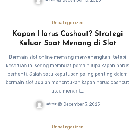
December 10, 2025
Uncategorized
Kapan Harus Cashout? Strategi
Keluar Saat Menang di Slot
Bermain slot online memang menyenangkan, tetapi
keseruan ini sering membuat pemain lupa kapan harus
berhenti. Salah satu keputusan paling penting dalam
bermain slot adalah menentukan kapan harus cashout
atau menarik…
admin
December 3, 2025
Uncategorized