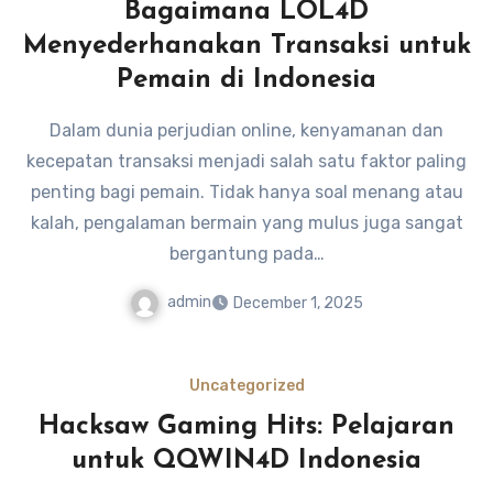
Bagaimana LOL4D
Menyederhanakan Transaksi untuk
Pemain di Indonesia
Dalam dunia perjudian online, kenyamanan dan
kecepatan transaksi menjadi salah satu faktor paling
penting bagi pemain. Tidak hanya soal menang atau
kalah, pengalaman bermain yang mulus juga sangat
bergantung pada…
admin
December 1, 2025
Uncategorized
Hacksaw Gaming Hits: Pelajaran
untuk QQWIN4D Indonesia