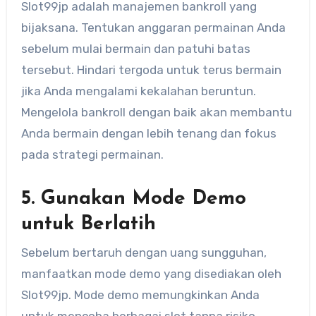
Slot99jp adalah manajemen bankroll yang
bijaksana. Tentukan anggaran permainan Anda
sebelum mulai bermain dan patuhi batas
tersebut. Hindari tergoda untuk terus bermain
jika Anda mengalami kekalahan beruntun.
Mengelola bankroll dengan baik akan membantu
Anda bermain dengan lebih tenang dan fokus
pada strategi permainan.
5. Gunakan Mode Demo
untuk Berlatih
Sebelum bertaruh dengan uang sungguhan,
manfaatkan mode demo yang disediakan oleh
Slot99jp. Mode demo memungkinkan Anda
untuk mencoba berbagai slot tanpa risiko