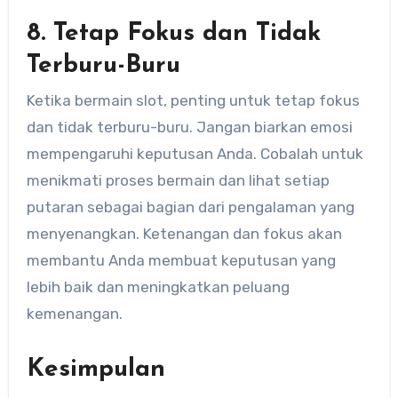
8. Tetap Fokus dan Tidak
Terburu-Buru
Ketika bermain slot, penting untuk tetap fokus
dan tidak terburu-buru. Jangan biarkan emosi
mempengaruhi keputusan Anda. Cobalah untuk
menikmati proses bermain dan lihat setiap
putaran sebagai bagian dari pengalaman yang
menyenangkan. Ketenangan dan fokus akan
membantu Anda membuat keputusan yang
lebih baik dan meningkatkan peluang
kemenangan.
Kesimpulan