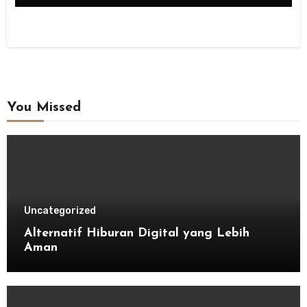
You Missed
Uncategorized
Alternatif Hiburan Digital yang Lebih
Aman