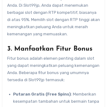
Anda. Di Slot99jp, Anda dapat menemukan
berbagai slot dengan RTP kompetitif, biasanya
di atas 95%. Memilih slot dengan RTP tinggi akan
meningkatkan peluang Anda untuk meraih
kemenangan yang memuaskan.
3. Manfaatkan Fitur Bonus
Fitur bonus adalah elemen penting dalam slot
yang dapat meningkatkan peluang kemenangan
Anda. Beberapa fitur bonus yang umumnya
tersedia di Slot99jp termasuk:
Putaran Gratis (Free Spins)
: Memberikan
kesempatan tambahan untuk bermain tanpa