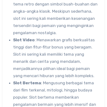
tema retro dengan simbol buah-buahan dan
angka-angka klasik. Meskipun sederhana,
slot ini sering kali memberikan kesenangan
tersendiri bagi pemain yang menginginkan
pengalaman nostalgia.
Slot Video
: Menawarkan grafis berkualitas
tinggi dan fitur-fitur bonus yang beragam.
Slot ini sering kali memiliki tema yang
menarik dan cerita yang mendalam,
menjadikannya pilihan ideal bagi pemain
yang mencari hiburan yang lebih kompleks.
Slot Bertema
: Mengusung berbagai tema
dari film terkenal, mitologi, hingga budaya
populer. Slot bertema memberikan
pengalaman bermain yang lebih imersif dan