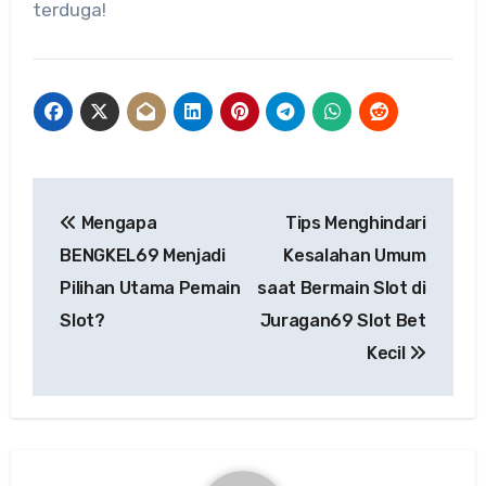
terduga!
Post
Mengapa
Tips Menghindari
navigation
BENGKEL69 Menjadi
Kesalahan Umum
Pilihan Utama Pemain
saat Bermain Slot di
Slot?
Juragan69 Slot Bet
Kecil