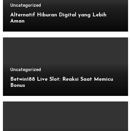
Uncategorized
Alternatif Hiburan Digital yang Lebih
Aman
Uncategorized
Betwin188 Live Slot: Reaksi Saat Memicu
Bonus