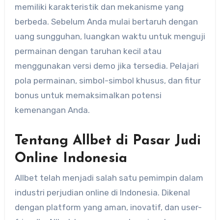
memiliki karakteristik dan mekanisme yang
berbeda. Sebelum Anda mulai bertaruh dengan
uang sungguhan, luangkan waktu untuk menguji
permainan dengan taruhan kecil atau
menggunakan versi demo jika tersedia. Pelajari
pola permainan, simbol-simbol khusus, dan fitur
bonus untuk memaksimalkan potensi
kemenangan Anda.
Tentang Allbet di Pasar Judi
Online Indonesia
Allbet telah menjadi salah satu pemimpin dalam
industri perjudian online di Indonesia. Dikenal
dengan platform yang aman, inovatif, dan user-