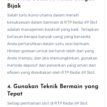
Bijak
Salah satu kunci utama dalam meraih
kesuksesan dalam bermain di RTP Kedai 69 Slot
adalah manajemen bankroll yang baik. Tetapkan
batasan berapa banyak uang yang bersedia
Anda pertaruhkan dalam satu sesi bermain.
Hindari godaan untuk bertaruh lebih dari yang
Anda mampu, dan jika memungkinkan, gunakan
metode deposit dan penarikan yang aman dan
efisien yang disediakan oleh RTP Kedai 69 Slot.
4. Gunakan Teknik Bermain yang
Tepat
Setiap permainan slot di RTP Kedai 69 Slot