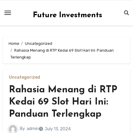
Skip
to
Future Investments
content
Home
Uncategorized
Rahasia Menang di RTP Kedai 69 Slot Hari Ini: Panduan
Terlengkap
Uncategorized
Rahasia Menang di RTP
Kedai 69 Slot Hari Ini:
Panduan Terlengkap
By
admin
July 13, 2024