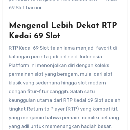
69 Slot hari ini.
Mengenal Lebih Dekat RTP
Kedai 69 Slot
RTP Kedai 69 Slot telah lama menjadi favorit di
kalangan pecinta judi online di Indonesia.
Platform ini menonjolkan diri dengan koleksi
permainan slot yang beragam, mulai dari slot
klasik yang sederhana hingga slot modern
dengan fitur-fitur canggih. Salah satu
keunggulan utama dari RTP Kedai 69 Slot adalah
tingkat Return to Player (RTP) yang kompetitif,
yang menjamin bahwa pemain memiliki peluang
yang adil untuk memenangkan hadiah besar.