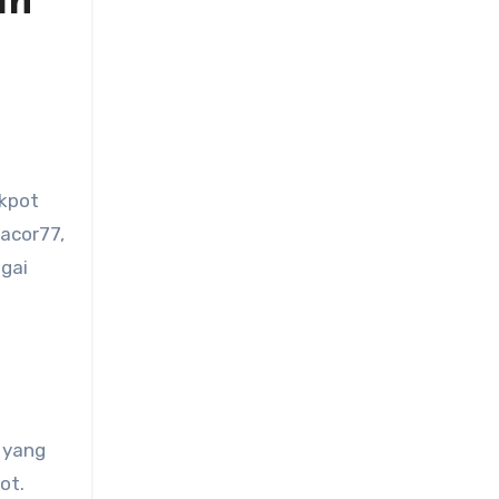
an
Gacor77,
gai
n yang
ot.