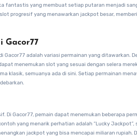
ka fantastis yang membuat setiap putaran menjadi san
lot progresif yang menawarkan jackpot besar, member
i Gacor77
f di Gacor77 adalah variasi permainan yang ditawarkan. 
n dapat menemukan slot yang sesuai dengan selera mere
tema klasik, semuanya ada di sini. Setiap permainan men
debarkan.
esif. Di Gacor77, pemain dapat menemukan beberapa per
contoh yang menarik perhatian adalah “Lucky Jackpot”,
angkan jackpot yang bisa mencapai miliaran rupiah. 