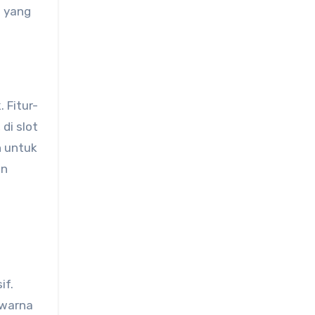
n yang
 Fitur-
di slot
n untuk
an
if.
 warna