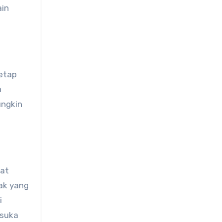
ain
tetap
n
ungkin
pat
ak yang
i
 suka