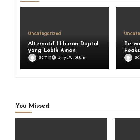
Uncategorized
Uncate
Alternatif Hiburan Digital
Betwi
yang Lebih Aman
Reaks
admin
ad
July 29, 2026
You Missed