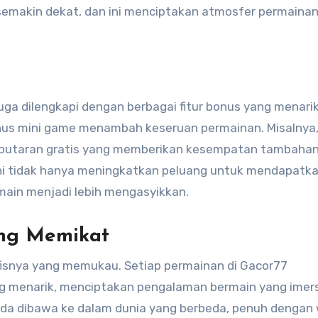
 semakin dekat, dan ini menciptakan atmosfer permaina
juga dilengkapi dengan berbagai fitur bonus yang menarik.
 bonus mini game menambah keseruan permainan. Misalnya, 
 putaran gratis yang memberikan kesempatan tambaha
ini tidak hanya meningkatkan peluang untuk mendapatk
ain menjadi lebih mengasyikkan.
ang Memikat
afisnya yang memukau. Setiap permainan di Gacor77
g menarik, menciptakan pengalaman bermain yang imers
nda dibawa ke dalam dunia yang berbeda, penuh dengan