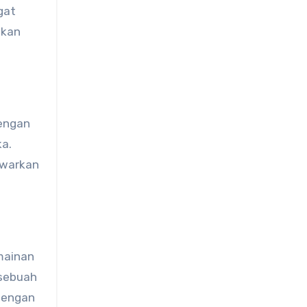
gat
ikan
Dengan
ka.
awarkan
mainan
 sebuah
Dengan