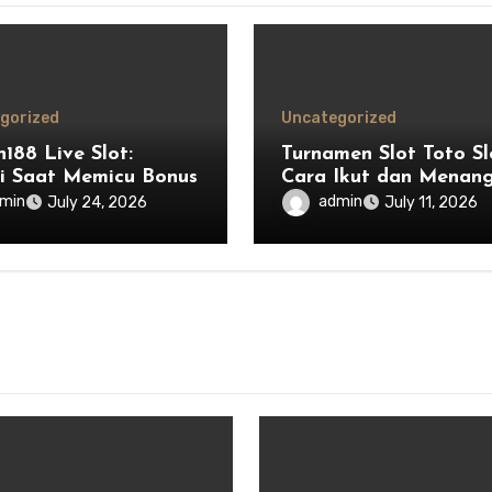
gorized
Uncategorized
n188 Live Slot:
Turnamen Slot Toto Sl
i Saat Memicu Bonus
Cara Ikut dan Menan
Hadiah Utamanya
min
admin
July 24, 2026
July 11, 2026