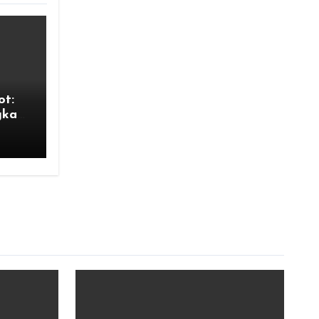
ot:
gkan