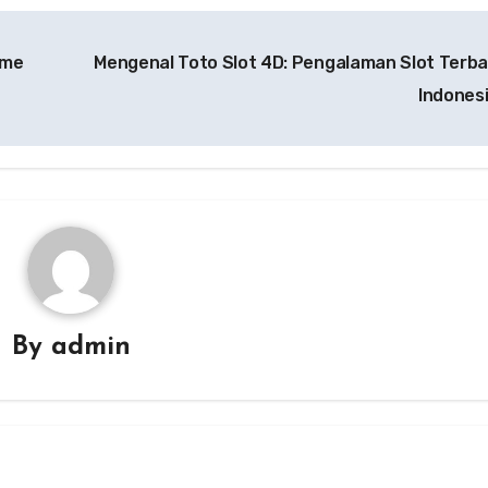
ame
Mengenal Toto Slot 4D: Pengalaman Slot Terbai
Indones
By
admin