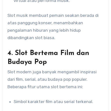
virtual atau performa musik.
Slot musik membuat pemain seakan berada di
atas panggung konser, menambahkan
pengalaman hiburan yang lebih hidup
dibandingkan slot biasa.
4. Slot Bertema Film dan
Budaya Pop
Slot modern juga banyak mengambil inspirasi
dari film, serial, atau budaya pop populer.
Beberapa fitur utama slot bertema ini:
Simbol karakter film atau serial terkenal.