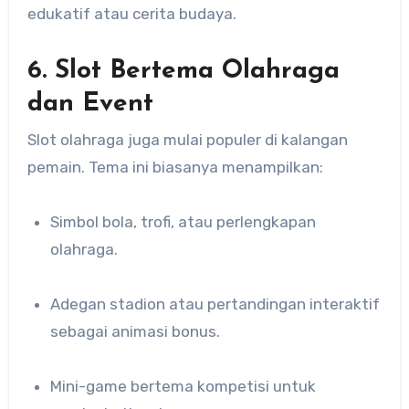
edukatif atau cerita budaya.
6. Slot Bertema Olahraga
dan Event
Slot olahraga juga mulai populer di kalangan
pemain. Tema ini biasanya menampilkan:
Simbol bola, trofi, atau perlengkapan
olahraga.
Adegan stadion atau pertandingan interaktif
sebagai animasi bonus.
Mini-game bertema kompetisi untuk