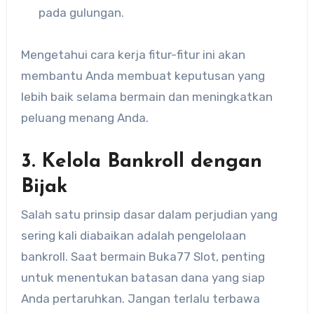
pada gulungan.
Mengetahui cara kerja fitur-fitur ini akan
membantu Anda membuat keputusan yang
lebih baik selama bermain dan meningkatkan
peluang menang Anda.
3. Kelola Bankroll dengan
Bijak
Salah satu prinsip dasar dalam perjudian yang
sering kali diabaikan adalah pengelolaan
bankroll. Saat bermain Buka77 Slot, penting
untuk menentukan batasan dana yang siap
Anda pertaruhkan. Jangan terlalu terbawa