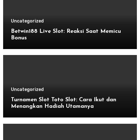
Uncategorized
Betwin188 Live Slot: Reaksi Saat Memicu
Bonus
Uncategorized
Turnamen Slot Toto Slot: Cara Ikut dan
Menangkan Hadiah Utamanya