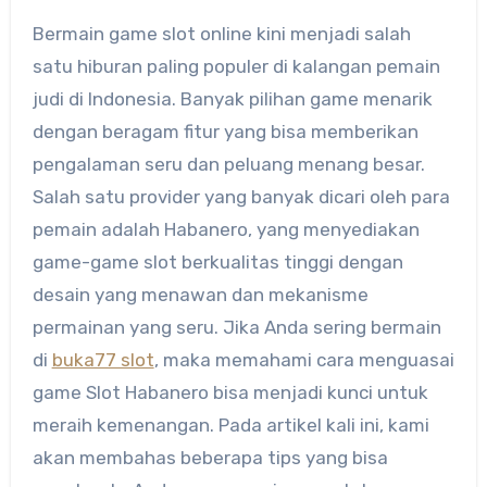
Bermain game slot online kini menjadi salah
satu hiburan paling populer di kalangan pemain
judi di Indonesia. Banyak pilihan game menarik
dengan beragam fitur yang bisa memberikan
pengalaman seru dan peluang menang besar.
Salah satu provider yang banyak dicari oleh para
pemain adalah Habanero, yang menyediakan
game-game slot berkualitas tinggi dengan
desain yang menawan dan mekanisme
permainan yang seru. Jika Anda sering bermain
di
buka77 slot
, maka memahami cara menguasai
game Slot Habanero bisa menjadi kunci untuk
meraih kemenangan. Pada artikel kali ini, kami
akan membahas beberapa tips yang bisa