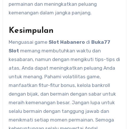
permainan dan meningkatkan peluang
kemenangan dalam jangka panjang.
Kesimpulan
Menguasai game
Slot Habanero
di
Buka77
Slot
memang membutuhkan waktu dan
kesabaran, namun dengan mengikuti tips-tips di
atas, Anda dapat meningkatkan peluang Anda
untuk menang. Pahami volatilitas game,
manfaatkan fitur-fitur bonus, kelola bankroll
dengan bijak, dan bermain dengan sabar untuk
meraih kemenangan besar. Jangan lupa untuk
selalu bermain dengan tanggung jawab dan
menikmati setiap momen permainan. Semoga
keberuntungan selalu menyertai Anda!