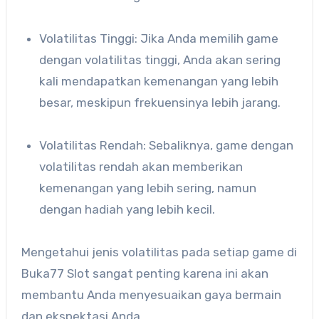
Volatilitas Tinggi: Jika Anda memilih game
dengan volatilitas tinggi, Anda akan sering
kali mendapatkan kemenangan yang lebih
besar, meskipun frekuensinya lebih jarang.
Volatilitas Rendah: Sebaliknya, game dengan
volatilitas rendah akan memberikan
kemenangan yang lebih sering, namun
dengan hadiah yang lebih kecil.
Mengetahui jenis volatilitas pada setiap game di
Buka77 Slot sangat penting karena ini akan
membantu Anda menyesuaikan gaya bermain
dan ekspektasi Anda.