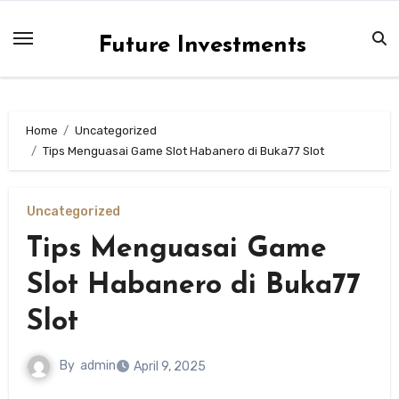
Skip
to
Future Investments
content
Home
Uncategorized
Tips Menguasai Game Slot Habanero di Buka77 Slot
Uncategorized
Tips Menguasai Game
Slot Habanero di Buka77
Slot
By
admin
April 9, 2025