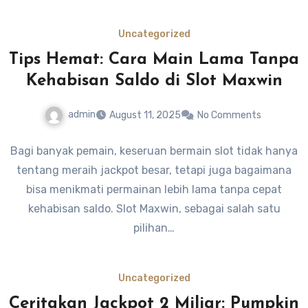
Uncategorized
Tips Hemat: Cara Main Lama Tanpa
Kehabisan Saldo di Slot Maxwin
admin
August 11, 2025
No Comments
Bagi banyak pemain, keseruan bermain slot tidak hanya
tentang meraih jackpot besar, tetapi juga bagaimana
bisa menikmati permainan lebih lama tanpa cepat
kehabisan saldo. Slot Maxwin, sebagai salah satu
pilihan…
Uncategorized
Ceritakan Jackpot 2 Miliar: Pumpkin