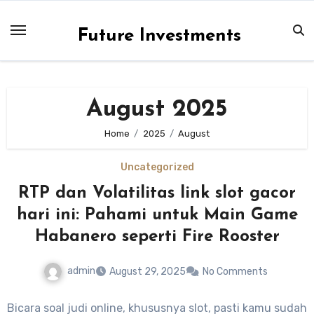
Skip
to
Future Investments
content
August 2025
Home
2025
August
Uncategorized
RTP dan Volatilitas link slot gacor
hari ini: Pahami untuk Main Game
Habanero seperti Fire Rooster
admin
August 29, 2025
No Comments
Bicara soal judi online, khususnya slot, pasti kamu sudah