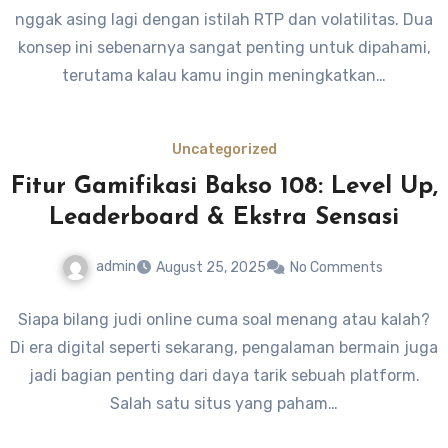
nggak asing lagi dengan istilah RTP dan volatilitas. Dua
konsep ini sebenarnya sangat penting untuk dipahami,
terutama kalau kamu ingin meningkatkan…
Uncategorized
Fitur Gamifikasi Bakso 108: Level Up,
Leaderboard & Ekstra Sensasi
admin
August 25, 2025
No Comments
Siapa bilang judi online cuma soal menang atau kalah?
Di era digital seperti sekarang, pengalaman bermain juga
jadi bagian penting dari daya tarik sebuah platform.
Salah satu situs yang paham…