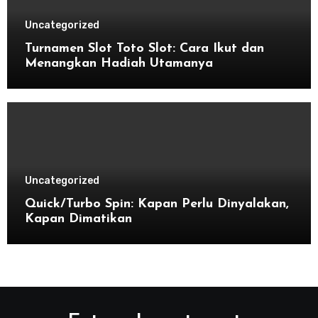
Uncategorized
Turnamen Slot Toto Slot: Cara Ikut dan
Menangkan Hadiah Utamanya
Uncategorized
Quick/Turbo Spin: Kapan Perlu Dinyalakan,
Kapan Dimatikan