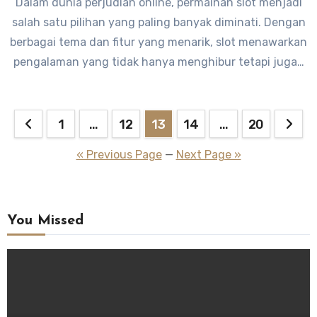
Dalam dunia perjudian online, permainan slot menjadi
salah satu pilihan yang paling banyak diminati. Dengan
berbagai tema dan fitur yang menarik, slot menawarkan
pengalaman yang tidak hanya menghibur tetapi juga…
Posts
1
…
12
13
14
…
20
pagination
« Previous Page
—
Next Page »
You Missed