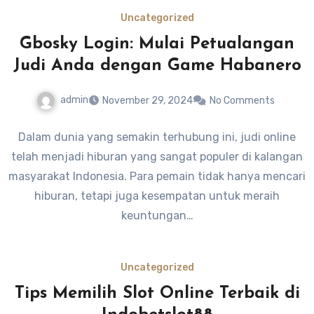
Uncategorized
Gbosky Login: Mulai Petualangan
Judi Anda dengan Game Habanero
admin
November 29, 2024
No Comments
Dalam dunia yang semakin terhubung ini, judi online
telah menjadi hiburan yang sangat populer di kalangan
masyarakat Indonesia. Para pemain tidak hanya mencari
hiburan, tetapi juga kesempatan untuk meraih
keuntungan…
Uncategorized
Tips Memilih Slot Online Terbaik di