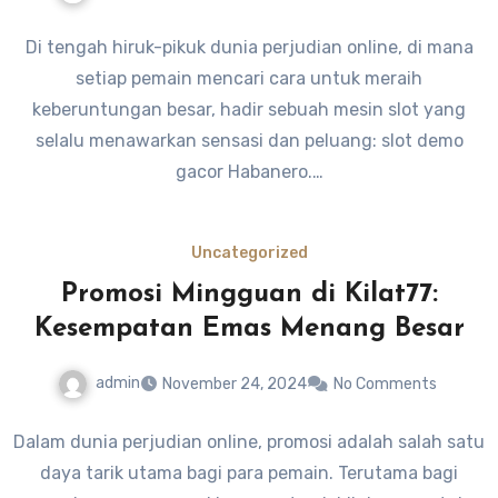
Di tengah hiruk-pikuk dunia perjudian online, di mana
setiap pemain mencari cara untuk meraih
keberuntungan besar, hadir sebuah mesin slot yang
selalu menawarkan sensasi dan peluang: slot demo
gacor Habanero.…
Uncategorized
Promosi Mingguan di Kilat77:
Kesempatan Emas Menang Besar
admin
November 24, 2024
No Comments
Dalam dunia perjudian online, promosi adalah salah satu
daya tarik utama bagi para pemain. Terutama bagi