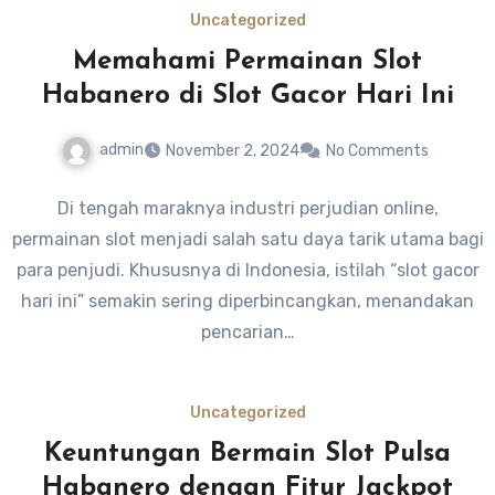
Uncategorized
Memahami Permainan Slot
Habanero di Slot Gacor Hari Ini
admin
November 2, 2024
No Comments
Di tengah maraknya industri perjudian online,
permainan slot menjadi salah satu daya tarik utama bagi
para penjudi. Khususnya di Indonesia, istilah “slot gacor
hari ini” semakin sering diperbincangkan, menandakan
pencarian…
Uncategorized
Keuntungan Bermain Slot Pulsa
Habanero dengan Fitur Jackpot