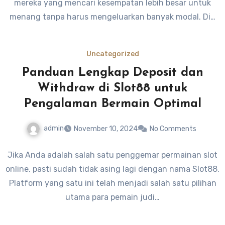
mereka yang mencari kesempatan lebih besar untuk
menang tanpa harus mengeluarkan banyak modal. Di…
Uncategorized
Panduan Lengkap Deposit dan
Withdraw di Slot88 untuk
Pengalaman Bermain Optimal
admin
November 10, 2024
No Comments
Jika Anda adalah salah satu penggemar permainan slot
online, pasti sudah tidak asing lagi dengan nama Slot88.
Platform yang satu ini telah menjadi salah satu pilihan
utama para pemain judi…