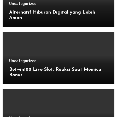
Uncategorized
Alternatif Hiburan Digital yang Lebih
Aman
Uncategorized
Betwin188 Live Slot: Reaksi Saat Memicu
Bonus